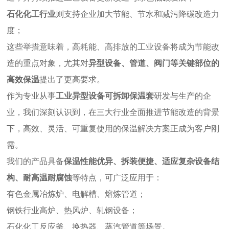
石化化工行业
则支持企业加大节能、节水和减污降碳改造力
度；
这些举措意味着，高耗能、高排放的工业设备将成为节能改
造的重点对象，尤其对
异型设备、管道、阀门等关键部位的
高效保温
提出了更高要求。
作为专业从事
工业异型设备可拆卸保温套
研发与生产的企
业，我们深刻认识到，在三大行业全面推进节能改造的背景
下，高效、灵活、可重复使用的保温解决方案正成为客户刚
需。
我们的产品具备
保温性能优异、拆装便捷、适应复杂设备结
构、耐高温耐腐蚀
等特点，可广泛应用于：
有色金属冶炼炉、电解槽、熔炼管道；
钢铁行业高炉、热风炉、轧钢设备；
石化化工反应釜、换热器、蒸汽管道等场景。